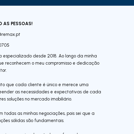
O AS PESSOAS!
@remax.pt
0705
io especializado desde 2018. Ao longo da minha
s que reconhecem o meu compromisso e dedicação
tor.
ito que cada cliente é único e merece uma
reender as necessidades e expectativas de cada
es soluções no mercado imobiliário.
todas as minhas negociações, pois sei que a
ações sólidas são fundamentais.