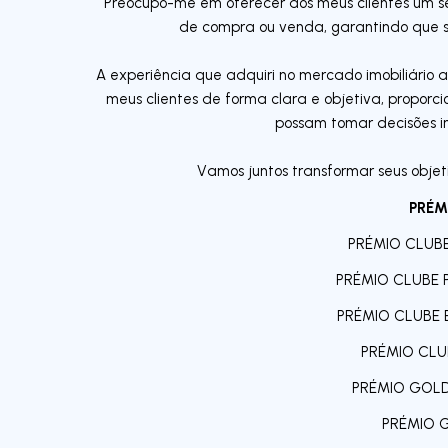
Preocupo-me em oferecer aos meus clientes um se
de compra ou venda, garantindo que s
A experiência que adquiri no mercado imobiliário 
meus clientes de forma clara e objetiva, propor
possam tomar decisões i
Vamos juntos transformar seus objeti
PRÉM
PRÉMIO CLUB
PRÉMIO CLUBE 
PRÉMIO CLUBE 
PRÉMIO CLU
PRÉMIO GOLD
PRÉMIO 