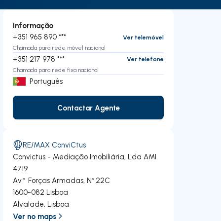
Informação
+351 965 890 ***
Ver telemóvel
Chamada para rede móvel nacional
+351 217 978 ***
Ver telefone
Chamada para rede fixa nacional
Português
Contactar Agente
Contactar Agente
RE/MAX ConviCtus
Convictus - Mediação Imobiliária, Lda
AMI
4719
Avª Forças Armadas, Nº 22C
1600-082
Lisboa
Alvalade
,
Lisboa
Ver no maps