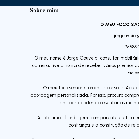
Sobre mim
O MEU FOCO SÃ
jmgouveia
96589
O meu nome é Jorge Gouveia, consultor imobiliár
carreira, tive a honra de receber vários prémio
ao se
O meu foco sempre foram as pessoas. Acred
abordagem personalizada. Por isso, procuro comp
um, para poder apresentar as melhor
Adoto uma abordagem transparente e ética em 
confiança e a construção de rel