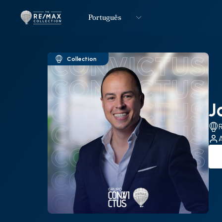
Português
Logo
Ir para página inicial
Collection
J