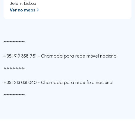
Belém
,
Lisboa
Ver no maps
**************
+351 919 358 751
-
Chamada para rede móvel nacional
**************
+351 213 031 040
-
Chamada para rede fixa nacional
**************