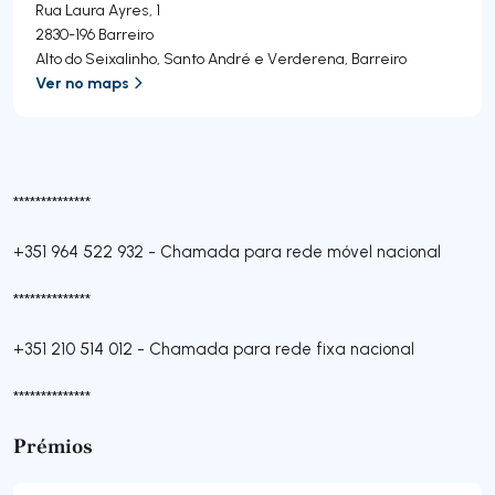
Rua Laura Ayres, 1
2830-196
Barreiro
Alto do Seixalinho, Santo André e Verderena
,
Barreiro
Ver no maps
**************
+351 964 522 932
-
Chamada para rede móvel nacional
**************
+351 210 514 012
-
Chamada para rede fixa nacional
**************
Prémios