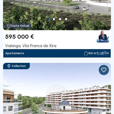
Visita Virtual
595 000 €
Vialonga, Vila Franca de Xira
Apartamento
150 m²
3
3
Collection