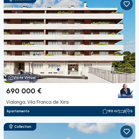
Visita Virtual
690 000 €
Vialonga, Vila Franca de Xira
Apartamento
190 m²
3
3
Collection