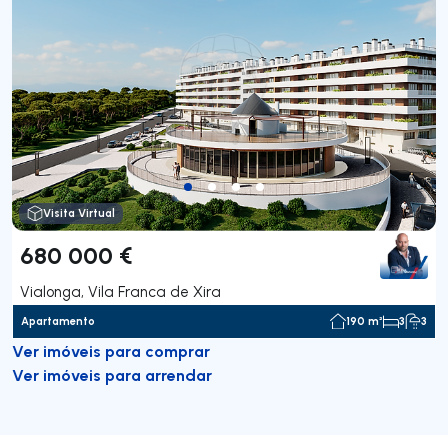
Visita Virtual
680 000 €
Vialonga, Vila Franca de Xira
Apartamento
190 m²
3
3
Ver imóveis para comprar
Ver imóveis para arrendar