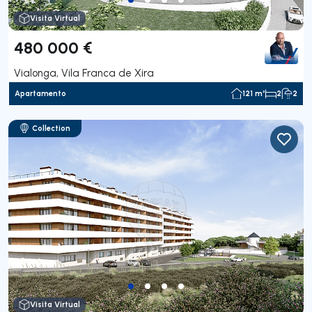
Visita Virtual
480 000 €
Vialonga, Vila Franca de Xira
Apartamento
121 m²
2
2
Collection
Visita Virtual