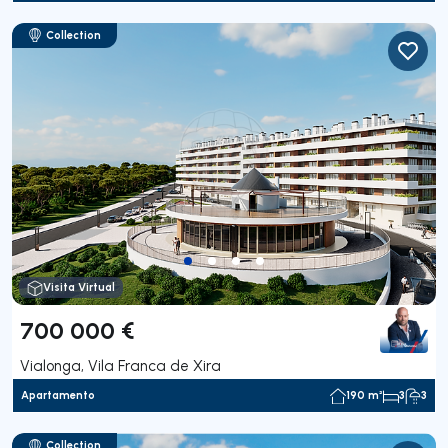
Collection
Visita Virtual
700 000 €
Vialonga, Vila Franca de Xira
Apartamento
190 m²
3
3
Collection