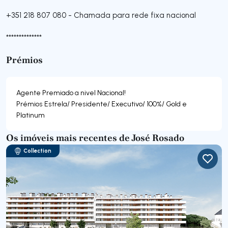
+351 218 807 080
-
Chamada para rede fixa nacional
**************
Prémios
Agente Premiado a nivel Nacional!
Prémios Estrela/ Presidente/ Executivo/ 100%/ Gold e
Os imóveis mais recentes de José Rosado
Collection