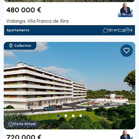
480 000 €
Vialonga, Vila Franca de Xira
Apartamento
121 m²
2
2
Collection
Visita Virtual
720 000 €