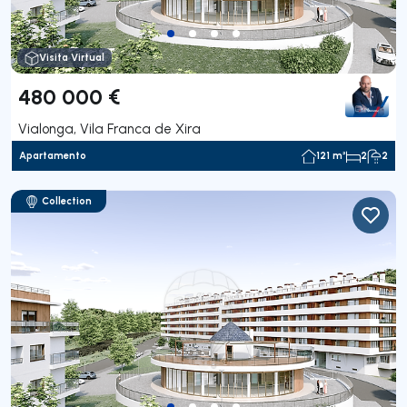
Visita Virtual
480 000 €
Vialonga, Vila Franca de Xira
Apartamento
121 m²
2
2
Collection