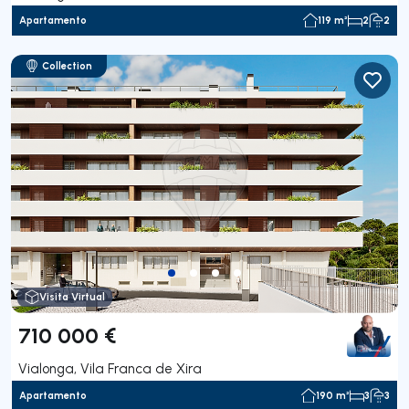
Apartamento
119 m²
2
2
Collection
Visita Virtual
710 000 €
Vialonga, Vila Franca de Xira
Apartamento
190 m²
3
3