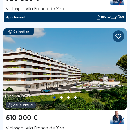
Vialonga, Vila Franca de Xira
Apartamento
186 m²
3
3
Collection
Visita Virtual
510 000 €
Vialonga, Vila Franca de Xira