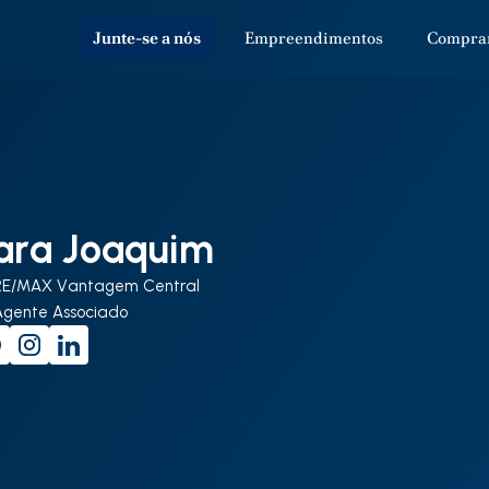
Junte-se a nós
Empreendimentos
Compra
ara Joaquim
RE/MAX Vantagem Central
Agente Associado