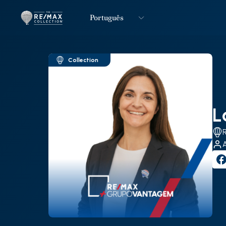
Português
Logo
Ir para página inicial
Collection
L