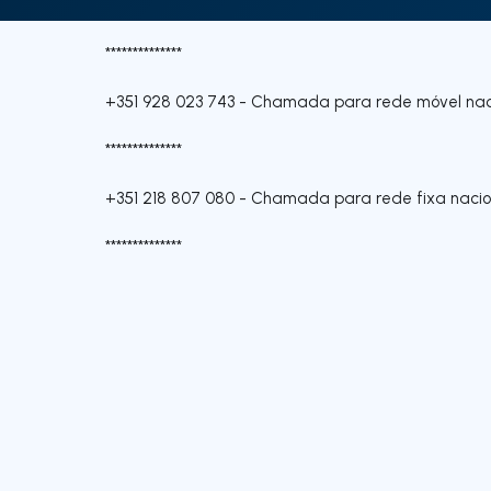
**************
+351 928 023 743
-
Chamada para rede móvel nac
**************
+351 218 807 080
-
Chamada para rede fixa nacio
**************