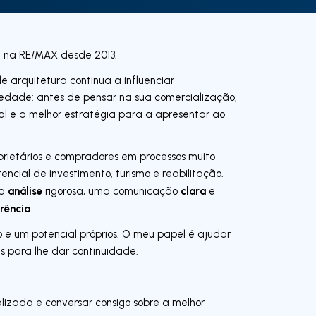
ia na RE/MAX desde 2013.
arquitetura continua a influenciar
dade: antes de pensar na sua comercialização,
al e a melhor estratégia para a apresentar ao
rietários e compradores em processos muito
ncial de investimento, turismo e reabilitação.
análise
clara
ma
rigorosa, uma comunicação
e
rência
.
e um potencial próprios. O meu papel é ajudar
as para lhe dar continuidade.
lizada e conversar consigo sobre a melhor