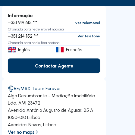
Informação
+351 919 615 ***
Ver telemóvel
Chamada para rede móvel nacional
+351 214 152 ***
Ver telefone
Chamada para rede fixa nacional
Inglês
Francês
Contactar Agente
Contactar Agente
RE/MAX Team Forever
Algo Deslumbrante - Mediação Imobiliária
Lda.
AMI 23472
Avenida António Augusto de Aguiar, 25 A
1050-010
Lisboa
Avenidas Novas
,
Lisboa
Ver no maps