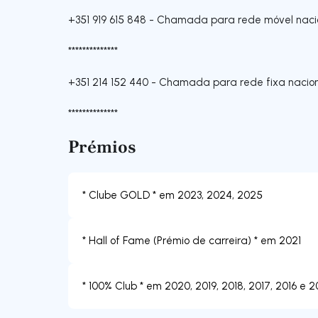
+351 919 615 848
-
Chamada para rede móvel naci
**************
+351 214 152 440
-
Chamada para rede fixa nacio
**************
Prémios
* Clube GOLD * em 2023, 2024, 2025
* Hall of Fame (Prémio de carreira) * em 2021