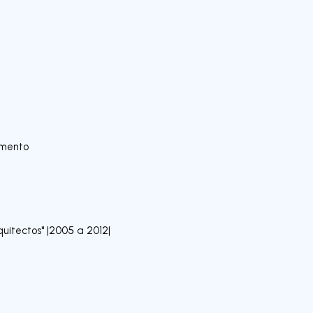
amento
uitectos" |2005 a 2012|