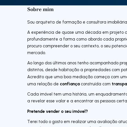
Sobre mim
Sou arquiteta de formação e consultora imobiliár
A experiência de quase uma década em projeto de 
profundamente a forma como abordo cada proprie
procuro compreender o seu contexto, o seu potenci
mercado.
Ao longo dos últimos anos tenho acompanhado prop
distintos, desde habitação a propriedades com pote
Acredito que uma boa mediação começa com u
confiança
transpa
uma relação de
construída com
Cada imóvel tem uma história, um enquadramento 
a revelar esse valor e a encontrar as pessoas cert
Pretende vender o seu imóvel?
Terei todo o gosto em realizar uma avaliação atua