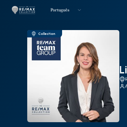
Português
Logo
Ir para página inicial
Collection
L