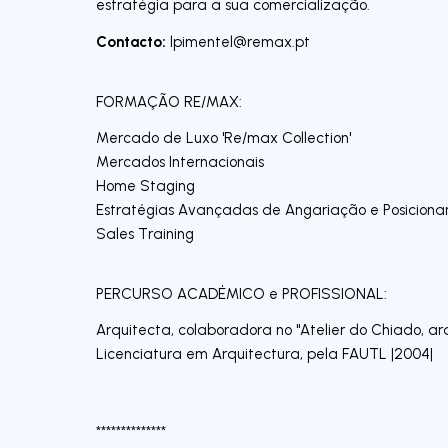
estratégia para a sua comercialização.
Contacto:
lpimentel@remax.pt
FORMAÇÃO RE/MAX:
Mercado de Luxo 'Re/max Collection'
Mercados Internacionais
Home Staging
Estratégias Avançadas de Angariação e Posicion
Sales Training
PERCURSO ACADÉMICO e PROFISSIONAL:
Arquitecta, colaboradora no "Atelier do Chiado, arq
Licenciatura em Arquitectura, pela FAUTL |2004|
**************