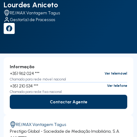
Lourdes Aniceto
RE/MAX Vantagem Tagus
Gestor(a) de Processos
Informação
+351 962 024 ***
Ver telemóvel
Chamada para rede móvel nacional
+351 210 534 ***
Ver telefone
Chamada para rede fixa nacional
Contactar Agente
Contactar Agente
RE/MAX Vantagem Tagus
Prestígio Global - Sociedade de Mediação Imobiliária, S.A.