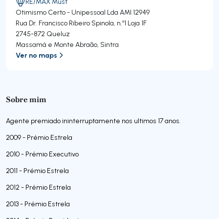
RE/MAX Must
Otimismo Certo - Unipessoal Lda
AMI 12949
Rua Dr. Francisco Ribeiro Spinola, n.º1 Loja 1F
2745-872
Queluz
Massamá e Monte Abraão
,
Sintra
Ver no maps
Sobre mim
Agente premiado ininterruptamente nos ultimos 17 anos.
2009 - Prémio Estrela
2010 - Prémio Executivo
2011 - Prémio Estrela
2012 - Prémio Estrela
2013 - Prémio Estrela