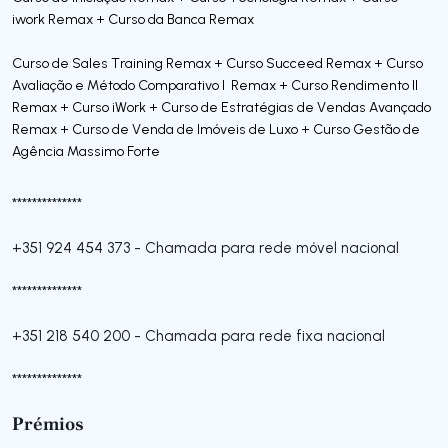
iwork Remax + Curso da Banca Remax
Curso de Sales Training Remax + Curso Succeed Remax + Curso
Avaliação e Método Comparativo I Remax + Curso Rendimento II
Remax + Curso iWork + Curso de Estratégias de Vendas Avançado
Remax + Curso de Venda de Imóveis de Luxo + Curso Gestão de
Agência Massimo Forte
**************
+351 924 454 373
-
Chamada para rede móvel nacional
**************
+351 218 540 200
-
Chamada para rede fixa nacional
**************
Prémios