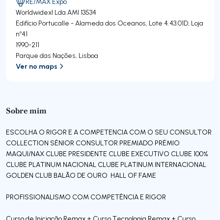
RE/MAX Expo
Worldwidexl Lda
AMI 13534
Edifício Portucalle - Alameda dos Oceanos, Lote 4.43.01D, Loja
nº41
1990-211
Parque das Nações
,
Lisboa
Ver no maps
Sobre mim
ESCOLHA O RIGOR E A COMPETENCIA COM O SEU CONSULTOR
COLLECTION SÉNIOR CONSULTOR PREMIADO PRÉMIO
MAQUI/NAX CLUBE PRESIDENTE CLUBE EXECUTIVO CLUBE 100%
CLUBE PLATINUM NACIONAL CLUBE PLATINUM INTERNACIONAL
GOLDEN CLUB BALÃO DE OURO HALL OF FAME
PROFISSIONALISMO COM COMPETÊNCIA E RIGOR
Curso de Iniciação Remax + Curso Tecnologia Remax + Curso