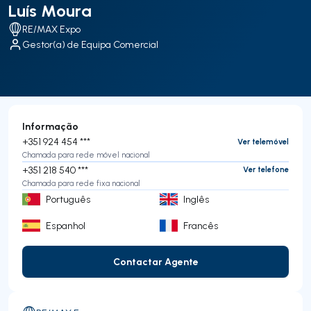
Luís Moura
RE/MAX Expo
Gestor(a) de Equipa Comercial
Informação
+351 924 454 ***
Ver telemóvel
Chamada para rede móvel nacional
+351 218 540 ***
Ver telefone
Chamada para rede fixa nacional
Português
Inglês
Espanhol
Francês
Contactar Agente
Contactar Agente