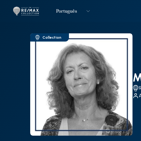
Português
Logo
Ir para página inicial
Collection
M