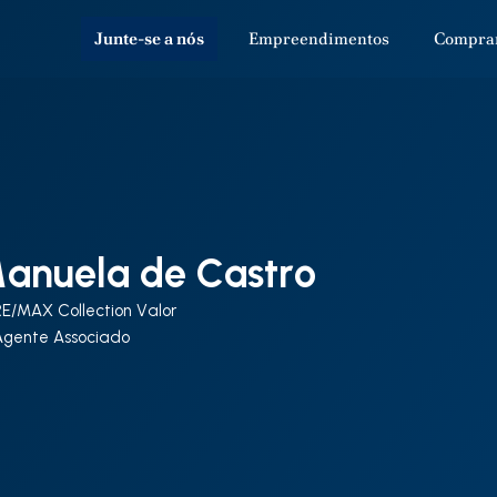
Junte-se a nós
Empreendimentos
Compra
anuela de Castro
RE/MAX Collection Valor
Agente Associado