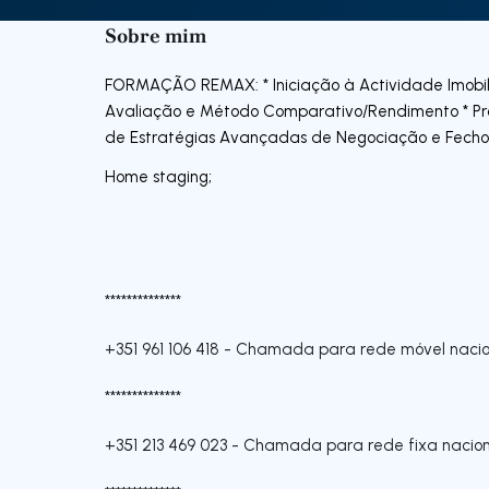
Sobre mim
FORMAÇÃO REMAX: * Iniciação à Actividade Imobiliá
Avaliação e Método Comparativo/Rendimento * Prog
de Estratégias Avançadas de Negociação e Fecho 
Home staging;
**************
+351 961 106 418
-
Chamada para rede móvel nacio
**************
+351 213 469 023
-
Chamada para rede fixa nacion