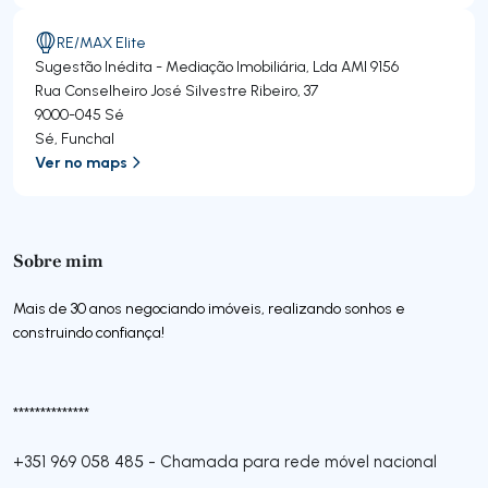
RE/MAX Elite
Sugestão Inédita - Mediação Imobiliária, Lda
AMI 9156
Rua Conselheiro José Silvestre Ribeiro, 37
9000-045
Sé
Sé
,
Funchal
Ver no maps
Sobre mim
Mais de 30 anos negociando imóveis, realizando sonhos e
construindo confiança!
**************
+351 969 058 485
-
Chamada para rede móvel nacional