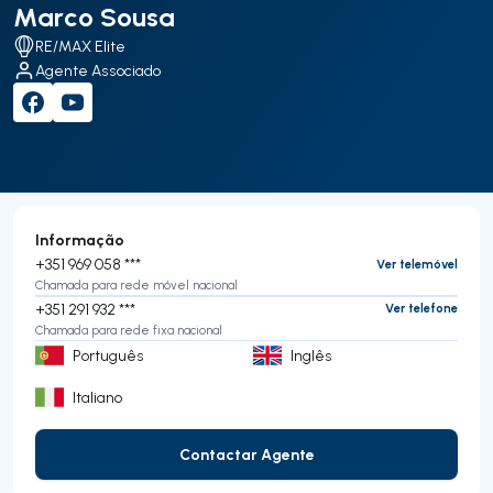
Marco Sousa
RE/MAX Elite
Agente Associado
Informação
+351 969 058 ***
Ver telemóvel
Chamada para rede móvel nacional
+351 291 932 ***
Ver telefone
Chamada para rede fixa nacional
Português
Inglês
Italiano
Contactar Agente
Contactar Agente