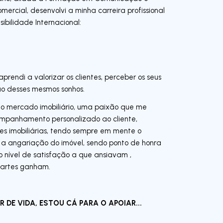
ercial, desenvolvi a minha carreira profissional
ibilidade Internacional:
prendi a valorizar os clientes, perceber os seus
ção desses mesmos sonhos.
do mercado imobiliário, uma paixão que me
mpanhamento personalizado ao cliente,
s imobiliárias, tendo sempre em mente o
r a angariação do imóvel, sendo ponto de honra
o nível de satisfação a que ansiavam ,
artes ganham.
 DE VIDA, ESTOU CÁ PARA O APOIAR...