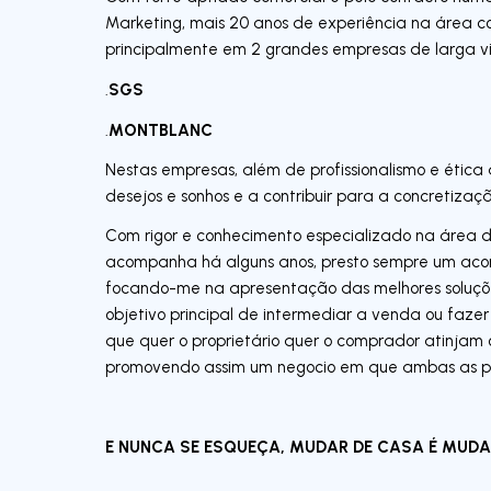
Marketing, mais 20 anos de experiência na área com
principalmente em 2 grandes empresas de larga vis
SGS
.
MONTBLANC
.
Nestas empresas, além de profissionalismo e ética a
desejos e sonhos e a contribuir para a concretiza
Com rigor e conhecimento especializado na área 
acompanha há alguns anos, presto sempre um aco
focando-me na apresentação das melhores soluçõe
objetivo principal de intermediar a venda ou faze
que quer o proprietário quer o comprador atinjam 
promovendo assim um negocio em que ambas as p
E NUNCA SE ESQUEÇA, MUDAR DE CASA É MUDAR