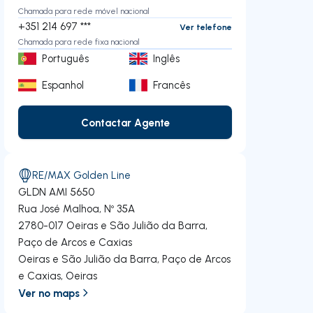
Chamada para rede móvel nacional
+351 214 697 ***
Ver telefone
Chamada para rede fixa nacional
Português
Inglês
Espanhol
Francês
Contactar Agente
Contactar Agente
RE/MAX Golden Line
GLDN
AMI 5650
Rua José Malhoa, Nº 35A
2780-017
Oeiras e São Julião da Barra,
Paço de Arcos e Caxias
Oeiras e São Julião da Barra, Paço de Arcos
e Caxias
,
Oeiras
Ver no maps