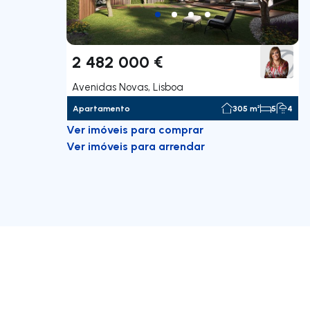
2 482 000 €
Avenidas Novas, Lisboa
Apartamento
305 m²
5
4
Ver imóveis para comprar
Ver imóveis para arrendar