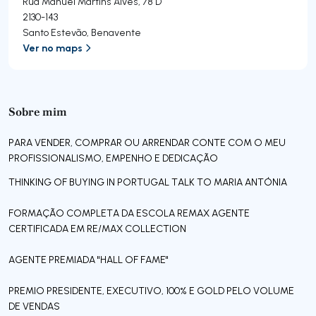
Rua Manuel Martins Alves, 78 D
2130-143
Santo Estevão
,
Benavente
Ver no maps
Sobre mim
PARA VENDER, COMPRAR OU ARRENDAR CONTE COM O MEU
PROFISSIONALISMO, EMPENHO E DEDICAÇÃO
THINKING OF BUYING IN PORTUGAL TALK TO MARIA ANTÓNIA
FORMAÇÃO COMPLETA DA ESCOLA REMAX AGENTE
CERTIFICADA EM RE/MAX COLLECTION
AGENTE PREMIADA "HALL OF FAME"
PREMIO PRESIDENTE, EXECUTIVO, 100% E GOLD PELO VOLUME
DE VENDAS