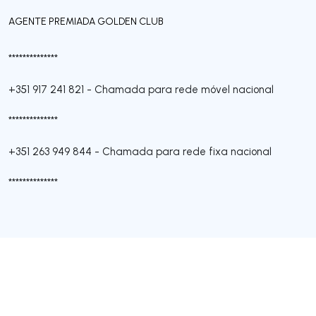
AGENTE PREMIADA GOLDEN CLUB
**************
+351 917 241 821
-
Chamada para rede móvel nacional
**************
+351 263 949 844
-
Chamada para rede fixa nacional
**************