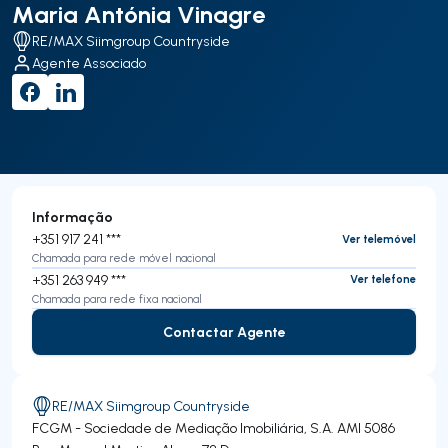
Maria Antónia Vinagre
RE/MAX Siimgroup Countryside
Agente Associado
Informação
+351 917 241 ***
Ver telemóvel
Chamada para rede móvel nacional
+351 263 949 ***
Ver telefone
Chamada para rede fixa nacional
Contactar Agente
Contactar Agente
RE/MAX Siimgroup Countryside
FCGM - Sociedade de Mediação Imobiliária, S.A.
AMI 5086