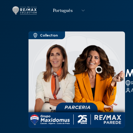
Português
Logo
Ir para página inicial
Collection
M