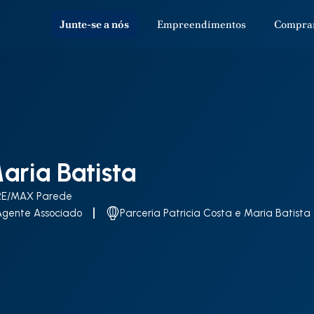
Junte-se a nós
Empreendimentos
Compra
aria Batista
RE/MAX Parede
Agente Associado
Parceria Patricia Costa e Maria Batista