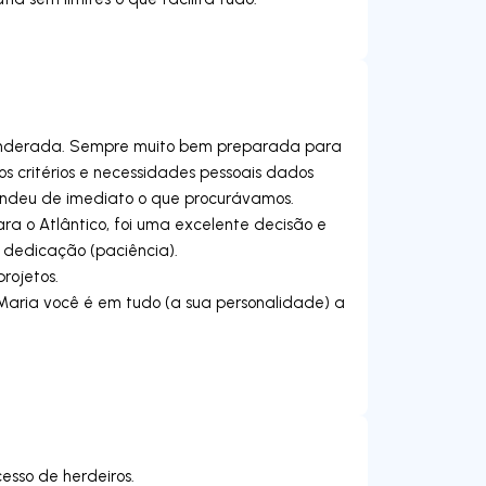
 ponderada. Sempre muito bem preparada para
s critérios e necessidades pessoais dados
endeu de imediato o que procurávamos.
ara o Atlântico, foi uma excelente decisão e
 dedicação (paciência).
rojetos.
Maria você é em tudo (a sua personalidade) a
esso de herdeiros.