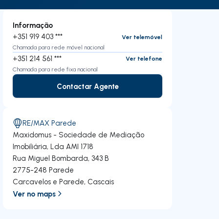
Informação
+351 919 403 ***
Ver telemóvel
Chamada para rede móvel nacional
+351 214 561 ***
Ver telefone
Chamada para rede fixa nacional
Contactar Agente
Contactar Agente
RE/MAX Parede
Maxidomus - Sociedade de Mediação
Imobiliária, Lda
AMI 1718
Rua Miguel Bombarda, 343 B
2775-248
Parede
Carcavelos e Parede
,
Cascais
Ver no maps