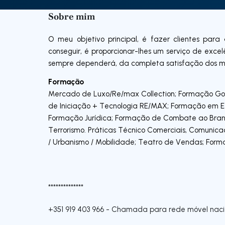
Sobre mim
O meu objetivo principal, é fazer clientes pa
conseguir, é proporcionar-lhes um serviço de exce
sempre dependerá, da completa satis­fação dos me
Formação
Mercado de Luxo/Re/max Collection; Formação Gol
de Iniciação + Tecnologia RE/MAX; Formação em E
Formação Jurídica; Formação de Combate ao Bran
Terrorismo. Práticas Técnico Comerciais, Comunica
/ Urbanismo / Mobilidade; Teatro de Vendas; Form
**************
+351 919 403 966
-
Chamada para rede móvel naci