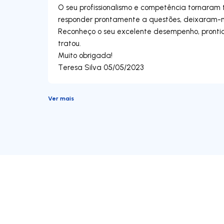
O seu profissionalismo e competência tornaram t
responder prontamente a questões, deixaram-nos
Reconheço o seu excelente desempenho, pronti
tratou.
Muito obrigada!
Ver mais