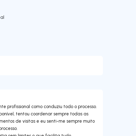
al
e profissional como conduziu todo o processo.
ponível, tentou coordenar sempre todas as
ntos de visitas e eu senti-me sempre muito
processo.
ia sem limites o que facilita tudo.