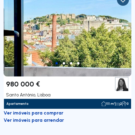
980 000 €
Santo António, Lisboa
Apartamento
111 m²
2
3
Ver imóveis para comprar
Ver imóveis para arrendar