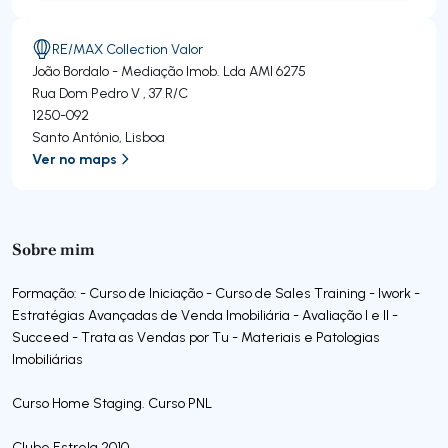
RE/MAX Collection Valor
João Bordalo - Mediação Imob. Lda
AMI 6275
Rua Dom Pedro V , 37 R/C
1250-092
Santo António
,
Lisboa
Ver no maps
Sobre mim
Formação: - Curso de Iniciação - Curso de Sales Training - Iwork -
Estratégias Avançadas de Venda Imobiliária - Avaliação I e II -
Succeed - Trata as Vendas por Tu - Materiais e Patologias
Imobiliárias
Curso Home Staging. Curso PNL
Clube Estrela 2010