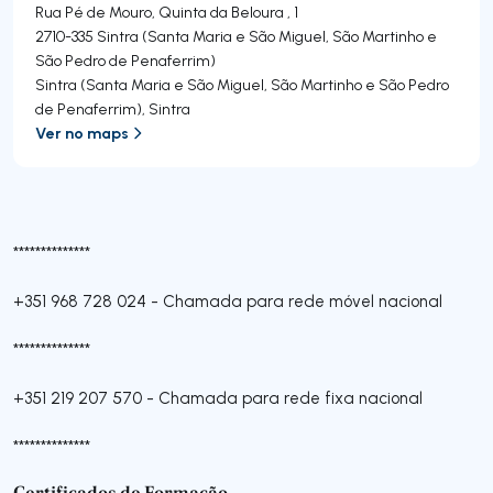
Rua Pé de Mouro, Quinta da Beloura , 1
2710-335
Sintra (Santa Maria e São Miguel, São Martinho e
São Pedro de Penaferrim)
Sintra (Santa Maria e São Miguel, São Martinho e São Pedro
de Penaferrim)
,
Sintra
Ver no maps
**************
+351 968 728 024
-
Chamada para rede móvel nacional
**************
+351 219 207 570
-
Chamada para rede fixa nacional
**************
Certificados de Formação