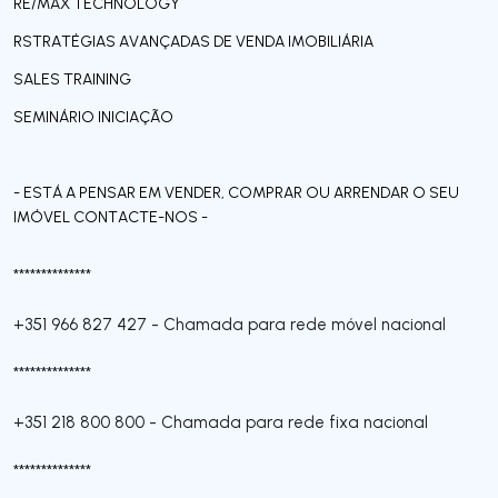
RE/MAX TECHNOLOGY
RSTRATÉGIAS AVANÇADAS DE VENDA IMOBILIÁRIA
SALES TRAINING
SEMINÁRIO INICIAÇÃO
- ESTÁ A PENSAR EM VENDER, COMPRAR OU ARRENDAR O SEU
IMÓVEL CONTACTE-NOS -
**************
+351 966 827 427
-
Chamada para rede móvel nacional
**************
+351 218 800 800
-
Chamada para rede fixa nacional
**************