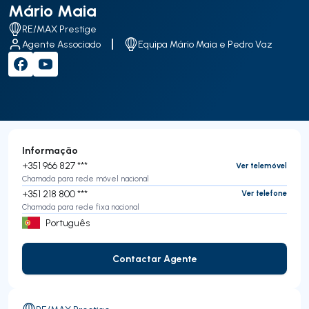
Mário Maia
RE/MAX Prestige
Agente Associado
Equipa Mário Maia e Pedro Vaz
Informação
+351 966 827 ***
Ver telemóvel
Chamada para rede móvel nacional
+351 218 800 ***
Ver telefone
Chamada para rede fixa nacional
Português
Contactar Agente
Contactar Agente