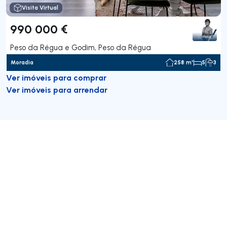
Visita Virtual
990 000 €
Peso da Régua e Godim, Peso da Régua
Moradia
258 m²
5
3
Ver imóveis para comprar
Ver imóveis para arrendar