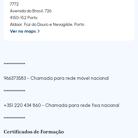
7772
Avenida do Brasil, 726
4150-152
Porto
Aldoar, Foz do Douro e Nevogilde
,
Porto
Ver no maps
**************
966373583
-
Chamada para rede móvel nacional
**************
+351 220 434 860
-
Chamada para rede fixa nacional
**************
Certificados de Formação