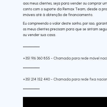
aos meus clientes, seja para vender ou comprar um
conto com o suporte da Remax Team, desde a pro
imóveis até à obtenção de financiamento.
Eu compreendo o valor deste sonho, por isso, garan
os meus clientes precisam para que se sintam seg
ou vender sua casa.
**************
+351 916 360 855
-
Chamada para rede móvel naci
**************
+351 214 152 440
-
Chamada para rede fixa nacio
**************