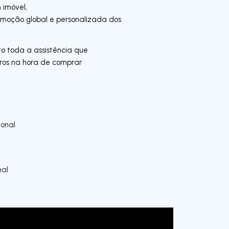
 imóvel,
moção global e personalizada dos
to toda a assistência que
uros na hora de comprar
onal
nal