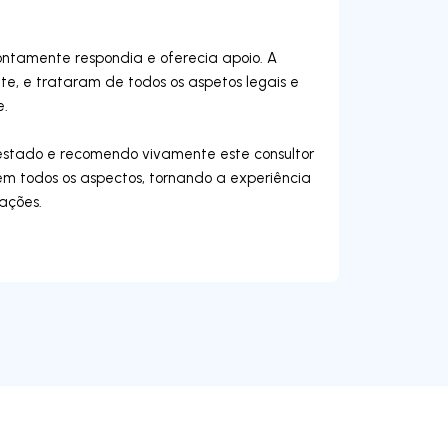
ntamente respondia e oferecia apoio. A
e, e trataram de todos os aspetos legais e
e.
restado e recomendo vivamente este consultor
em todos os aspectos, tornando a experiência
ações.