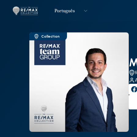
Português
Logo
Ir para página inicial
Collection
M