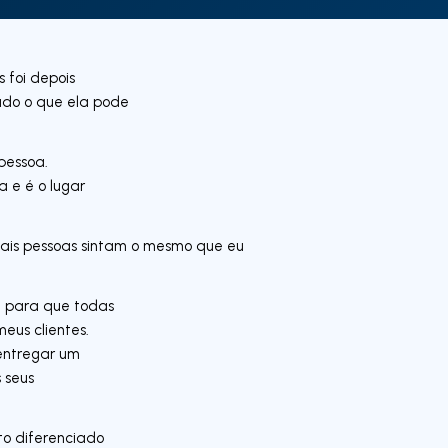
 foi depois
udo o que ela pode
pessoa.
 e é o lugar
mais pessoas sintam o mesmo que eu
% para que todas
eus clientes.
 entregar um
 seus
to diferenciado