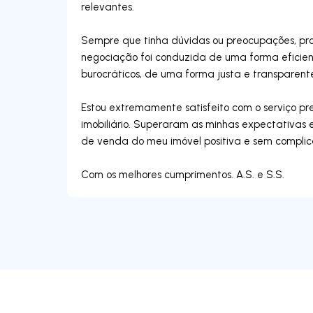
relevantes.
Sempre que tinha dúvidas ou preocupações, pro
negociação foi conduzida de uma forma eficient
burocráticos, de uma forma justa e transparent
Estou extremamente satisfeito com o serviço p
imobiliário. Superaram as minhas expectativas 
de venda do meu imóvel positiva e sem complic
Com os melhores cumprimentos. A.S. e S.S.