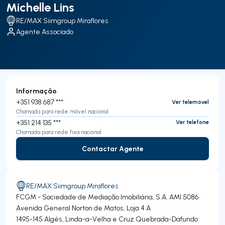
Michelle Lins
RE/MAX Siimgroup Miraflores
Agente Associado
Informação
+351 938 687 ***
Ver telemóvel
Chamada para rede móvel nacional
+351 214 135 ***
Ver telefone
Chamada para rede fixa nacional
Contactar Agente
Contactar Agente
RE/MAX Siimgroup Miraflores
FCGM - Sociedade de Mediação Imobiliária, S.A.
AMI 5086
Avenida General Norton de Matos, Loja 4 A
1495-145
Algés, Linda-a-Velha e Cruz Quebrada-Dafundo