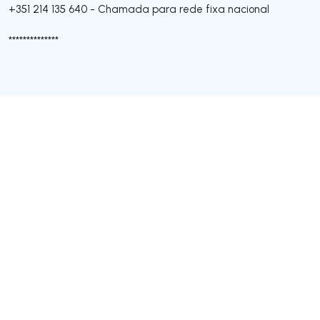
+351 214 135 640
-
Chamada para rede fixa nacional
**************