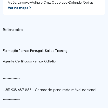
Algés, Linda-a-Velha e Cruz Quebrada-Dafundo
,
Oeiras
Ver no maps
Sobre mim
Formação Remax Portugal : Salles Training
Agente Certificado Remax Colletion
**************
+351 938 687 856
-
Chamada para rede móvel nacional
**************