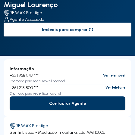
Miguel Lourenço
RE/MAX Prestige
Agente Associado
Imóveis para comprar (1)
to-buy-listing
Informação
+351 968 847 ***
Ver telemóvel
Chamada para rede móvel nacional
+351 218 800 ***
Ver telefone
Chamada para rede fixa nacional
Contactar Agente
Contactar Agente
RE/MAX Prestige
Sentir Lisboa - Mediação Imobiliária, Lda
AMI 10006