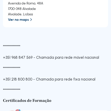
Avenida de Roma, 48A
1700-348
Alvalade
Alvalade
,
Lisboa
Ver no maps
**************
+351 968 847 569
-
Chamada para rede móvel nacional
**************
+351 218 800 800
-
Chamada para rede fixa nacional
**************
Certificados de Formação