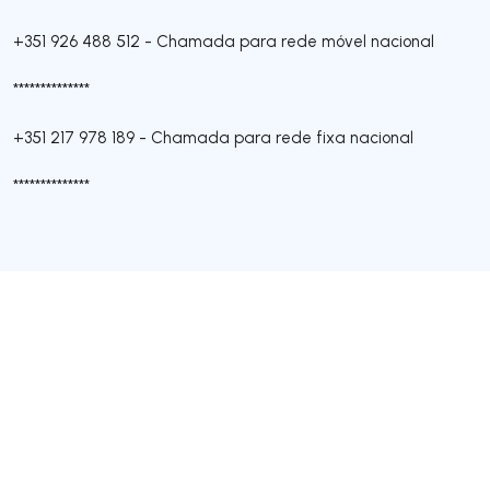
+351 926 488 512
-
Chamada para rede móvel nacional
**************
+351 217 978 189
-
Chamada para rede fixa nacional
**************