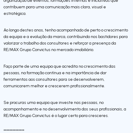
organização de eventos, formações internas e iniciativas que
contribuem para uma comunicação mais clara, visual e
estratégica.
Ao longo destes anos, tenho acompanhado de perto o crescimento
da equipa e a evolução da marca, contribuindo nos bastidores para
valorizar o trabalho dos consultores e reforçar a presença da
RE/MAX Grupo Convictus no mercado imobiliário.
Faço parte de uma equipa que acredita no crescimento das
pessoas, na formação contínua e na importância de dar
ferramentas aos consultores para se desenvolverem,
comunicarem melhor e crescerem profissionalmente.
Se procuras uma equipa que investe nas pessoas, no
acompanhamento e no desenvolvimento dos seus profissionais, a
RE/MAX Grupo Convictus é o lugar certo para cresceres.
**************