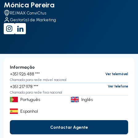
Mónica Pereira
RE/MAX ConviCtus
Gestor(a) de Marketing
Informação
+351 926 488 ***
Ver telemóvel
Chamada para rede móvel nacional
+351 217 978 ***
Ver telefone
Chamada para rede fixa nacional
Português
Inglês
Espanhol
Contactar Agente
Contactar Agente