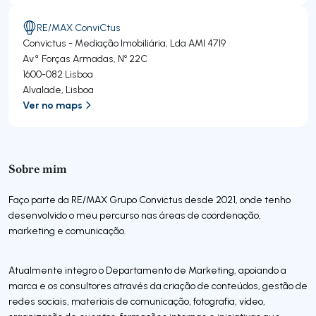
RE/MAX ConviCtus
Convictus - Mediação Imobiliária, Lda
AMI 4719
Avª Forças Armadas, Nº 22C
1600-082
Lisboa
Alvalade
,
Lisboa
Ver no maps
Sobre mim
Faço parte da RE/MAX Grupo Convictus desde 2021, onde tenho
desenvolvido o meu percurso nas áreas de coordenação,
marketing e comunicação.
Atualmente integro o Departamento de Marketing, apoiando a
marca e os consultores através da criação de conteúdos, gestão de
redes sociais, materiais de comunicação, fotografia, vídeo,