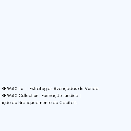
ia RE/MAX I e II | Estratégias Avançadas de Venda
ção RE/MAX Collection | Formação Jurídica |
enção de Branqueamento de Capitais |