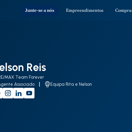
Junte-se a nós
Empreendimentos
Compra
elson Reis
RE/MAX Team Forever
Agente Associado
Equipa Rita e Nelson