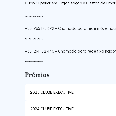
Curso Superior em Organização e Gestão de Empre
**************
+351 965 173 672
-
Chamada para rede móvel naci
**************
+351 214 152 440
-
Chamada para rede fixa nacio
**************
Prémios
2025 CLUBE EXECUTIVE
2024 CLUBE EXECUTIVE