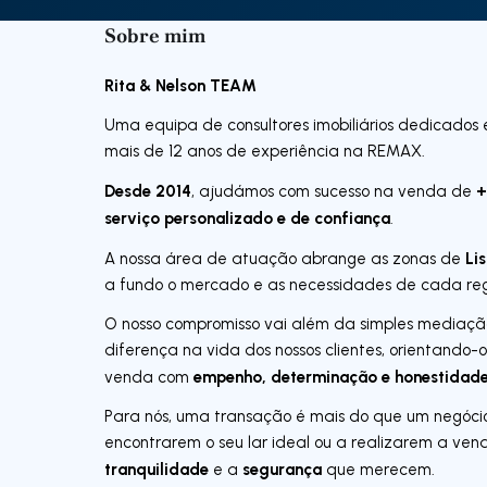
Sobre mim
Rita & Nelson TEAM
Uma equipa de consultores imobiliários dedicados
mais de 12 anos de experiência na REMAX.
Desde 2014
+
, ajudámos com sucesso na venda de
serviço personalizado e de confiança
.
Li
A nossa área de atuação abrange as zonas de
a fundo o mercado e as necessidades de cada reg
O nosso compromisso vai além da simples mediação
diferença na vida dos nossos clientes, orientand
empenho, determinação e honestidad
venda com
Para nós, uma transação é mais do que um negóci
encontrarem o seu lar ideal ou a realizarem a ven
tranquilidade
segurança
e a
que merecem.