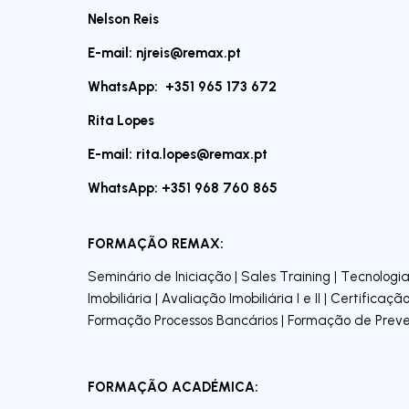
Nelson Reis
E-mail:
njreis@remax.pt
WhatsApp: +351 965 173 672
Rita Lopes
E-mail:
rita.lopes@remax.pt
WhatsApp: +351 968 760 865
FORMAÇÃO REMAX:
Seminário de Iniciação | Sales Training | Tecnolog
Imobiliária | Avaliação Imobiliária I e II | Certifica
Formação Processos Bancários | Formação de Prev
FORMAÇÃO ACADÉMICA: