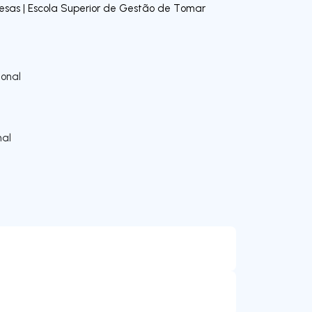
sas | Escola Superior de Gestão de Tomar
onal
nal