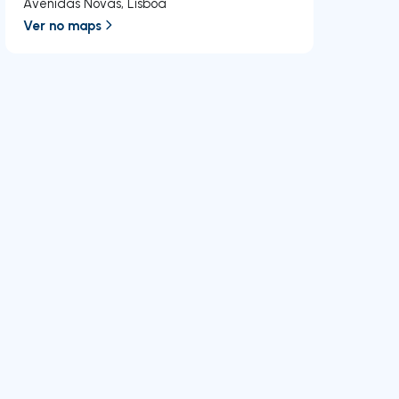
Avenidas Novas
,
Lisboa
Ver no maps