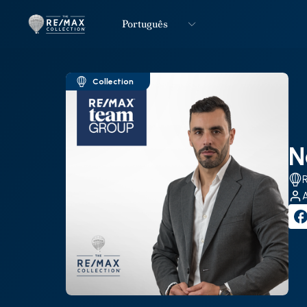
Português
Logo
Ir para página inicial
Collection
N