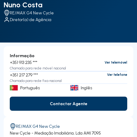
Nuno Costa
RE/MAX G4 New Cycle
Diretor(a) de Agência
Informação
+351 913 235 ***
Ver telemóvel
Chamada para rede móvel nacional
+351 217 279 ***
Ver telefone
Chamada para rede fixa nacional
Português
Inglês
Contactar Agente
Contactar Agente
RE/MAX G4 New Cycle
New Cycle - Mediação Imobiliária, Lda
AMI 7095