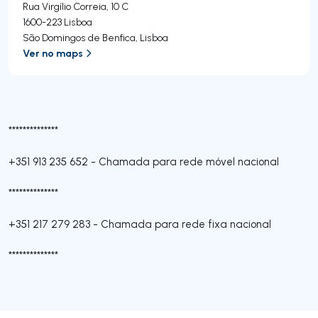
Rua Virgílio Correia, 10 C
1600-223
Lisboa
São Domingos de Benfica
,
Lisboa
Ver no maps
**************
+351 913 235 652
-
Chamada para rede móvel nacional
**************
+351 217 279 283
-
Chamada para rede fixa nacional
**************