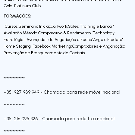
Gold| Platinum Club
FORMAÇÕES:
Cursos:Seminário Iniciação; Iwork;Sales Training e Banca *
Avaliação Método Comparativo & Rendimento; Technology
Estratégias Avançadas de Angariação e Fecho"Angelo Fradera" ;
Home Staging; Facebook Marketing;Compradores e Angariação;
Prevenção de Branqueamento de Capitais
**************
+351 927 989 949
-
Chamada para rede móvel nacional
**************
+351 216 095 326
-
Chamada para rede fixa nacional
**************