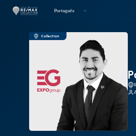
Português
Logo
Ir para página inicial
Collection
P