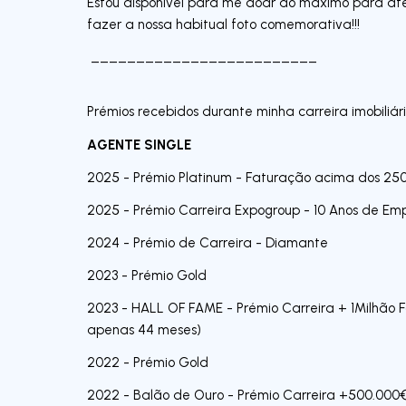
Estou disponível para me doar ao máximo para ate
fazer a nossa habitual foto comemorativa!!!
_________________________
Prémios recebidos durante minha carreira imobiliári
AGENTE SINGLE
2025 - Prémio Platinum - Faturação acima dos 25
2025 - Prémio Carreira Expogroup - 10 Anos de Em
2024 - Prémio de Carreira - Diamante
2023 - Prémio Gold
2023 - HALL OF FAME - Prémio Carreira + 1Milhão 
apenas 44 meses)
2022 - Prémio Gold
2022 - Balão de Ouro - Prémio Carreira +500.000