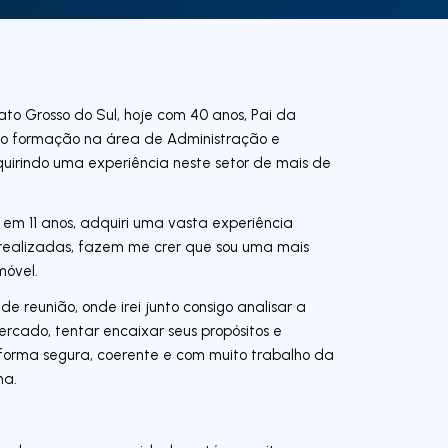
ato Grosso do Sul, hoje com 40 anos, Pai da
nho formação na área de Administração e
quirindo uma experiência neste setor de mais de
m 11 anos, adquiri uma vasta experiência
á realizadas, fazem me crer que sou uma mais
móvel.
de reunião, onde irei junto consigo analisar a
rcado, tentar encaixar seus propósitos e
orma segura, coerente e com muito trabalho da
ha.