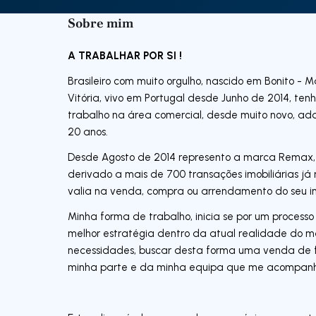
Sobre mim
A TRABALHAR POR SI !
Brasileiro com muito orgulho, nascido em Bonito - M
Vitória, vivo em Portugal desde Junho de 2014, te
trabalho na área comercial, desde muito novo, ad
20 anos.
Desde Agosto de 2014 represento a marca Remax, e
derivado a mais de 700 transações imobiliárias j
valia na venda, compra ou arrendamento do seu i
Minha forma de trabalho, inicia se por um processo 
melhor estratégia dentro da atual realidade do me
necessidades, buscar desta forma uma venda de f
minha parte e da minha equipa que me acompan