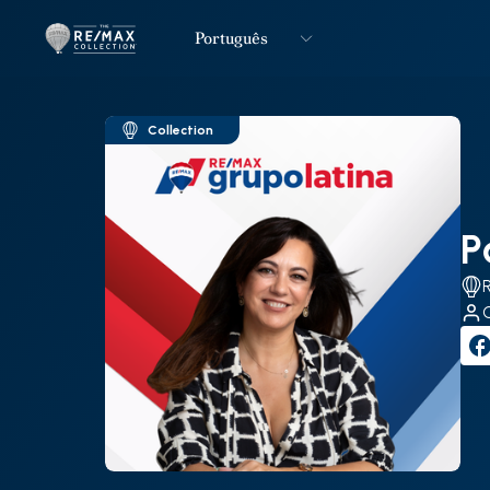
Português
Logo
Ir para página inicial
Collection
P