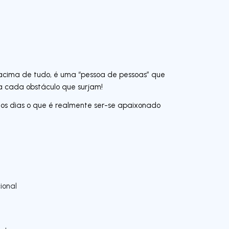
 acima de tudo, é uma “pessoa de pessoas” que
a cada obstáculo que surjam!
 os dias o que é realmente ser-se apaixonado
ional