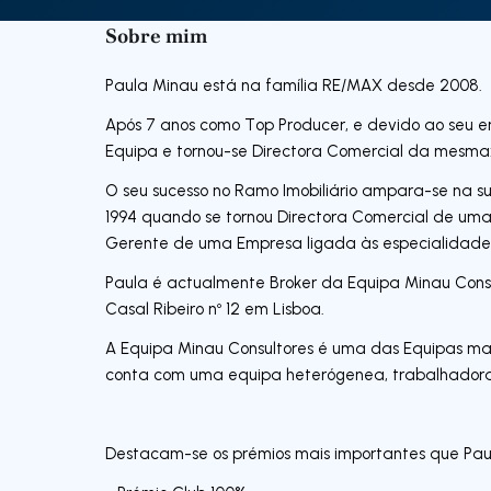
Sobre mim
Paula Minau está na família RE/MAX desde 2008.
Após 7 anos como Top Producer, e devido ao seu e
Equipa e tornou-se Directora Comercial da mesma:
O seu sucesso no Ramo Imobiliário ampara-se na 
1994 quando se tornou Directora Comercial de uma
Gerente de uma Empresa ligada às especialidade
Paula é actualmente Broker da Equipa Minau Consult
Casal Ribeiro nº 12 em Lisboa.
A Equipa Minau Consultores é uma das Equipas mai
conta com uma equipa heterógenea, trabalhadora
Destacam-se os prémios mais importantes que Pau