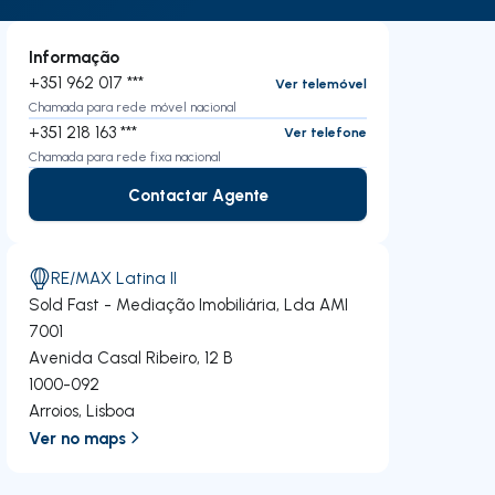
Informação
+351 962 017 ***
Ver telemóvel
Chamada para rede móvel nacional
+351 218 163 ***
Ver telefone
Chamada para rede fixa nacional
Contactar Agente
Contactar Agente
RE/MAX Latina II
Sold Fast - Mediação Imobiliária, Lda
AMI
7001
Avenida Casal Ribeiro, 12 B
1000-092
Arroios
,
Lisboa
Ver no maps