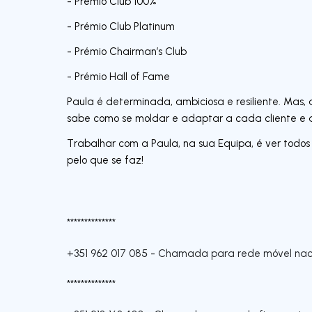
- Prémio Club 100%
- Prémio Club Platinum
- Prémio Chairman’s Club
- Prémio Hall of Fame
Paula é determinada, ambiciosa e resiliente. Mas,
sabe como se moldar e adaptar a cada cliente e 
Trabalhar com a Paula, na sua Equipa, é ver todos
pelo que se faz!
**************
+351 962 017 085
-
Chamada para rede móvel nac
**************