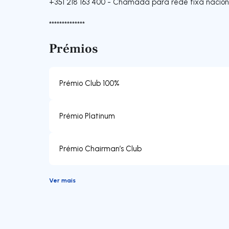
+351 218 163 400
-
Chamada para rede fixa nacion
**************
Prémios
Prémio Club 100%
Prémio Platinum
Prémio Chairman’s Club
Ver mais