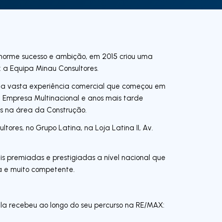
norme sucesso e ambição, em 2015 criou uma
 a Equipa Minau Consultores.
sua vasta experiência comercial que começou em
 Empresa Multinacional e anos mais tarde
s na área da Construção.
ores, no Grupo Latina, na Loja Latina II, Av.
s premiadas e prestigiadas a nível nacional que
 e muito competente.
la recebeu ao longo do seu percurso na RE/MAX: