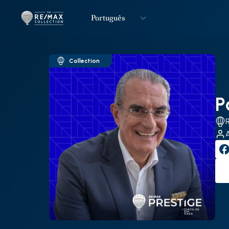
Português
Logo
Ir para página inicial
Collection
P