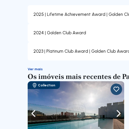
2025 | Lifetime Achievement Award | Golden C
2024 | Golden Club Award
2023 | Platinum Club Award | Golden Club Awar
Ver mais
Os imóveis mais recentes de P
Collection
Navegação para a esquerda
Nave