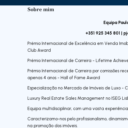
Sobre mim
Equipa Paul
+351 925 345 801 |
pj
Prémio Internacional de Excelência em Venda Imob
Club Award
Prémio Internacional de Carreira - Lifetime Achi
Prémio Internacional de Carreira por comissões rec
apenas 4 anos - Hall of Fame Award
Especialização no Mercado de Imóveis de Luxo - C
Luxury Real Estate Sales Management no ISEG Li
Equipa multidisciplinar, com uma vasta experiênci
Caracterizamo-nos pelo profissionalismo, dinamism
na promoção dos imóveis.