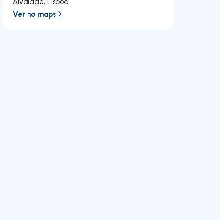
Alvalade
,
Lisboa
Ver no maps