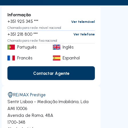
Informação
+351 925 345 ***
Ver telemóvel
Chamada para rede móvel nacional
+351 218 800 ***
Ver telefone
Chamada para rede fixa nacional
Português
Inglês
Francês
Espanhol
Contactar Agente
Contactar Agente
RE/MAX Prestige
Sentir Lisboa - Mediação Imobiliária, Lda
AMI 10006
Avenida de Roma, 48A
1700-348