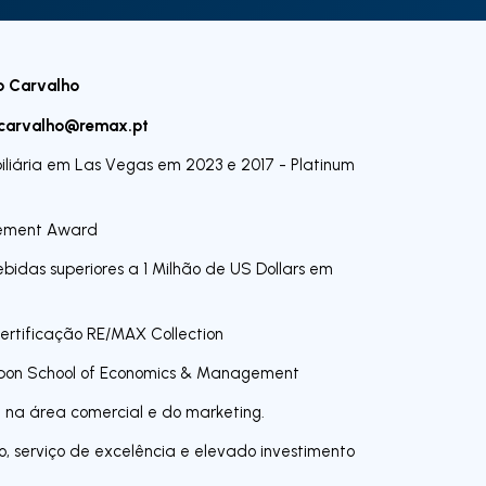
o Carvalho
carvalho@remax.pt
iliária em Las Vegas em 2023 e 2017 - Platinum
evement Award
ebidas superiores a 1 Milhão de US Dollars em
ertificação RE/MAX Collection
sbon School of Economics & Management
a na área comercial e do marketing.
o, serviço de excelência e elevado investimento