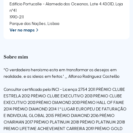
Edifício Portucalle - Alameda dos Oceanos, Lote 4.43.01D, Loja
nº41
1990-211
Parque das Nações
,
Lisboa
Ver no maps
Sobre mim
“O verdadeiro heroísmo esta em transformar os desejos em
realidade, e as ideias em feitos.' _ Alfonso Rodriguez Castelão
Consultor certificado pelo INCI - Licença 2754 2011 PRÉMIO CLUBE
ESTRELA 2012 PRÈMIO CLUBE EXECUTIVO 2013 PRÈMIO CLUBE
EXECUTIVO 2013 PRÉMIO DIAMOND 2013 PRÉMIO HALL OF FAME
2014 PRÉMIO DIAMOND 2014 1.º LUGAR EUROPEU DE FATURAÇÃO
E INDIVIDUAL GLOBAL 2015 PRÉMIO DIAMOND 2016 PRÉMIO
CHAIRMAN 2017 PRÉMIO PLATINUM 2018 PRÉMIO PLATINUM 2018
PREMIO LIFETIME ACHIEVEMENT CARREIRA 2019 PRÉMIO GOLD