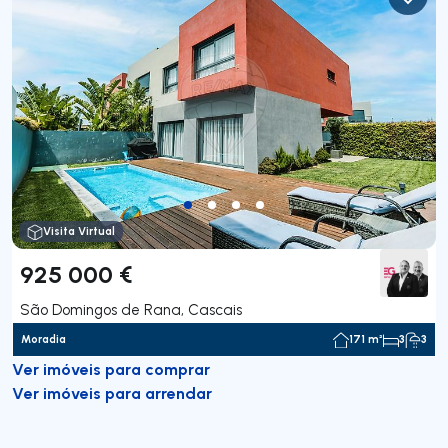
Visita Virtual
925 000 €
São Domingos de Rana, Cascais
Moradia
171 m²
3
3
Ver imóveis para comprar
Ver imóveis para arrendar