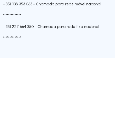
+351 938 353 063
-
Chamada para rede móvel nacional
**************
+351 227 664 350
-
Chamada para rede fixa nacional
**************