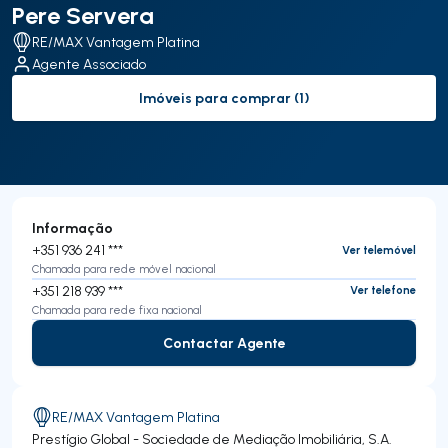
Pere Servera
RE/MAX Vantagem Platina
Agente Associado
Imóveis para comprar (1)
to-buy-listing
Informação
+351 936 241 ***
Ver telemóvel
Chamada para rede móvel nacional
+351 218 939 ***
Ver telefone
Chamada para rede fixa nacional
Contactar Agente
Contactar Agente
RE/MAX Vantagem Platina
Prestígio Global - Sociedade de Mediação Imobiliária, S.A.