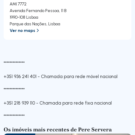
AMI 7772
Avenida Fernando Pessoa, 11 B
1990-108
Lisboa
Parque das Nações
,
Lisboa
Ver no maps
**************
+351 936 241 401
-
Chamada para rede móvel nacional
**************
+351 218 939 110
-
Chamada para rede fixa nacional
**************
Os imóveis mais recentes de Pere Servera