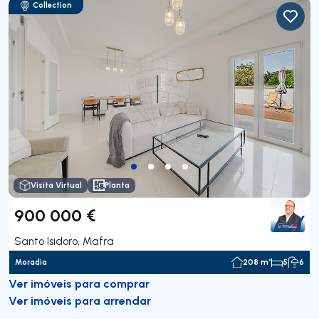
Collection
Visita Virtual
Planta
900 000 €
Santo Isidoro, Mafra
Moradia
208 m²
5
6
Ver imóveis para comprar
Ver imóveis para arrendar