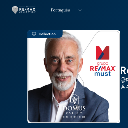
Português
Logo
Ir para página inicial
Collection
R