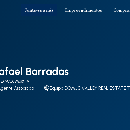
Junte-se a nós
Empreendimentos
Compra
afael Barradas
RE/MAX Must IV
Agente Associado
Equipa DOMUS VALLEY REAL ESTATE 