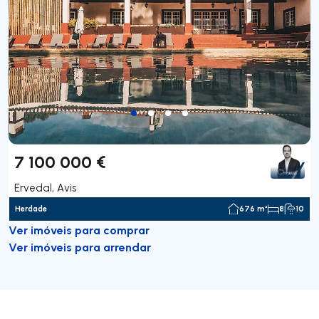
7 100 000 €
Ervedal, Avis
Herdade
676 m²
8
10
Ver imóveis para comprar
Ver imóveis para arrendar