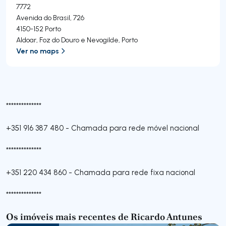
7772
Avenida do Brasil, 726
4150-152
Porto
Aldoar, Foz do Douro e Nevogilde
,
Porto
Ver no maps
**************
+351 916 387 480
-
Chamada para rede móvel nacional
**************
+351 220 434 860
-
Chamada para rede fixa nacional
**************
Os imóveis mais recentes de Ricardo Antunes