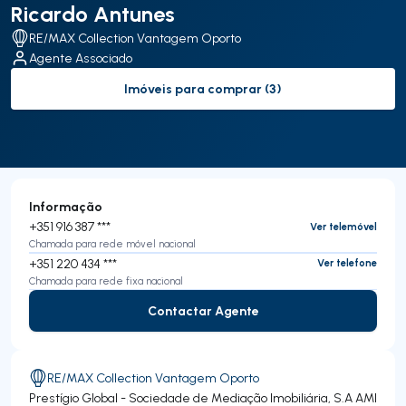
Ricardo Antunes
RE/MAX Collection Vantagem Oporto
Agente Associado
Imóveis para comprar (3)
to-buy-listing
Informação
+351 916 387 ***
Ver telemóvel
Chamada para rede móvel nacional
+351 220 434 ***
Ver telefone
Chamada para rede fixa nacional
Contactar Agente
Contactar Agente
RE/MAX Collection Vantagem Oporto
Prestígio Global - Sociedade de Mediação Imobiliária, S.A
AMI