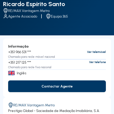
Ricardo Espírito Santo
RE/MAX Vantagem Metro
Agente Associado
Equipa 365
Informação
+351 966 531 ***
Ver telemóvel
Chamada para rede móvel nacional
+351 217 125 ***
Ver telefone
Chamada para rede fixa nacional
Inglês
Contactar Agente
Contactar Agente
RE/MAX Vantagem Metro
Prestígio Global - Sociedade de Mediação Imobiliária, S.A.