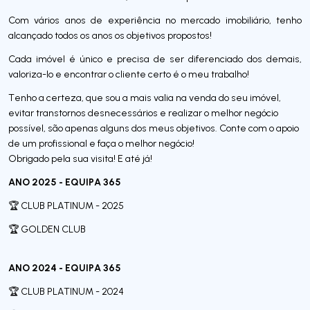
Com vários anos de experiência no mercado imobiliário, tenho
alcançado todos os anos os objetivos propostos!
Cada imóvel é único e precisa de ser diferenciado dos demais,
valoriza-lo e encontrar o cliente certo é o meu trabalho!
Tenho a certeza, que sou a mais valia na venda do seu imóvel,
evitar transtornos desnecessários e realizar o melhor negócio
possível, são apenas alguns dos meus objetivos. Conte com o apoio
de um profissional e faça o melhor negócio!
Obrigado pela sua visita! E até já!
ANO 2025 - EQUIPA 365
🏆 CLUB PLATINUM - 2025
🏆 GOLDEN CLUB
ANO 2024 - EQUIPA 365
🏆 CLUB PLATINUM - 2024