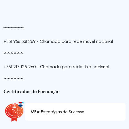
**************
+351 966 531 269
-
Chamada para rede móvel nacional
**************
+351 217 125 260
-
Chamada para rede fixa nacional
**************
Certificados de Formação
MBA: Estratégias de Sucesso