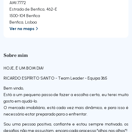
AMI 7772
Estrada de Benfica, 462-E
1500-104
Benfica
Benfica
,
Lisboa
Ver no maps
Sobre mim
HOJE, É UM BOM DIA!
RICARDO ESPÍRITO SANTO - Team Leader - Equipa 365
Bem vindo,
Está a um pequeno passo de fazer a escolha certa, eu terei muito
gosto em ajudá-lo.
O mercado imobiliário, está cada vez mais dinâmico, e para isso é
necessário estar preparado para o enfrentar.
Sou uma pessoa positiva, confiante e estou sempre motivado, os
desafios não me assustam, encaro cada processo "olhos nos olhos"!