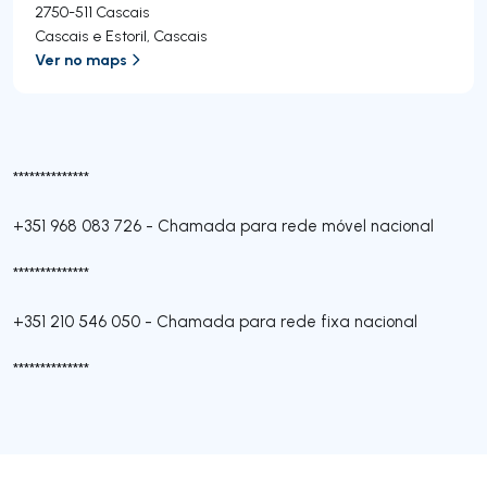
2750-511
Cascais
Cascais e Estoril
,
Cascais
Ver no maps
**************
+351 968 083 726
-
Chamada para rede móvel nacional
**************
+351 210 546 050
-
Chamada para rede fixa nacional
**************