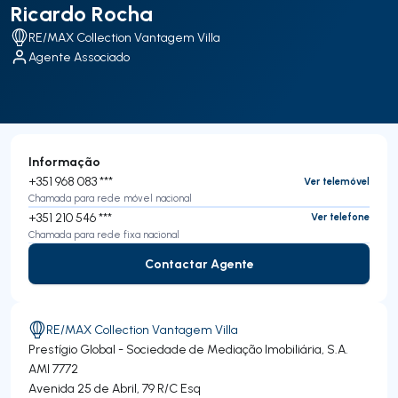
Ricardo Rocha
RE/MAX Collection Vantagem Villa
Agente Associado
Informação
+351 968 083 ***
Ver telemóvel
Chamada para rede móvel nacional
+351 210 546 ***
Ver telefone
Chamada para rede fixa nacional
Contactar Agente
Contactar Agente
RE/MAX Collection Vantagem Villa
Prestígio Global - Sociedade de Mediação Imobiliária, S.A.
AMI 7772
Avenida 25 de Abril, 79 R/C Esq