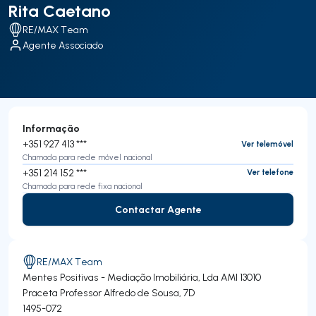
Rita Caetano
RE/MAX Team
Agente Associado
Informação
+351 927 413 ***
Ver telemóvel
Chamada para rede móvel nacional
+351 214 152 ***
Ver telefone
Chamada para rede fixa nacional
Contactar Agente
Contactar Agente
RE/MAX Team
Mentes Positivas - Mediação Imobiliária, Lda
AMI 13010
Praceta Professor Alfredo de Sousa, 7D
1495-072