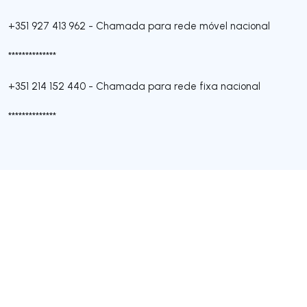
+351 927 413 962
-
Chamada para rede móvel nacional
**************
+351 214 152 440
-
Chamada para rede fixa nacional
**************