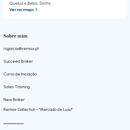
Queluz e Belas
,
Sintra
Ver no maps
Sobre mim
rsgarcia@remax.pt
Succeed Broker
Curso de Iniciação
Sales Training
New Broker
Remax Collection - "Mercado de Luxo"
**************