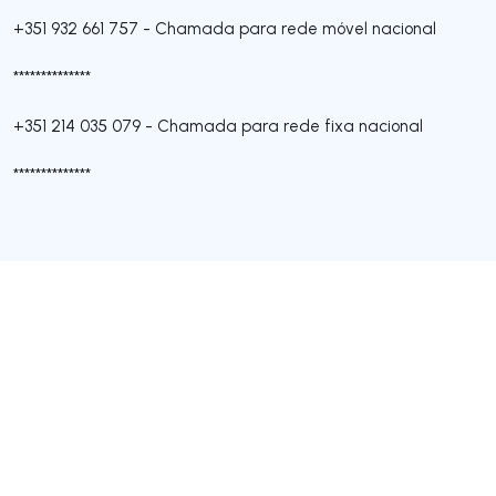
+351 932 661 757
-
Chamada para rede móvel nacional
**************
+351 214 035 079
-
Chamada para rede fixa nacional
**************