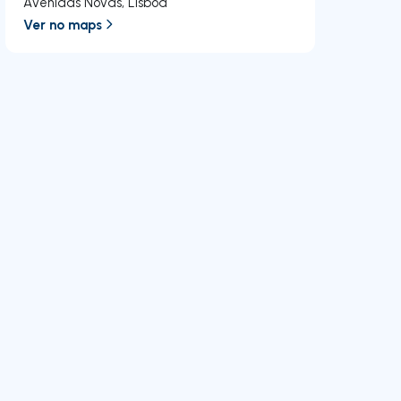
Avenidas Novas
,
Lisboa
Ver no maps