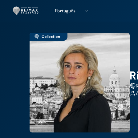
Português
Logo
Ir para página inicial
Collection
R