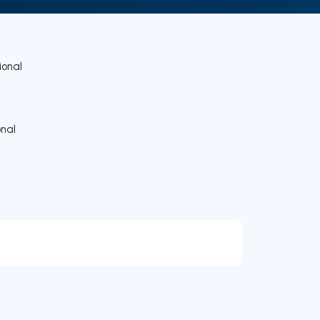
onal
nal