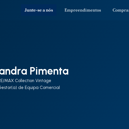
Junte-se a nós
Empreendimentos
Compra
andra Pimenta
RE/MAX Collection Vintage
Gestor(a) de Equipa Comercial