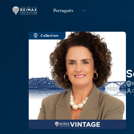
Português
Logo
Ir para página inicial
Collection
S