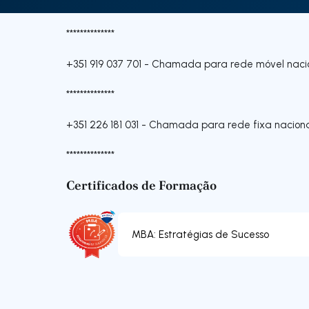
**************
+351 919 037 701
-
Chamada para rede móvel naci
**************
+351 226 181 031
-
Chamada para rede fixa nacion
**************
Certificados de Formação
MBA: Estratégias de Sucesso