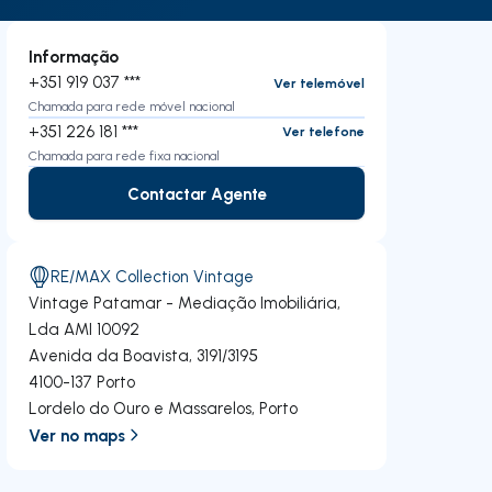
Informação
+351 919 037 ***
Ver telemóvel
Chamada para rede móvel nacional
+351 226 181 ***
Ver telefone
Chamada para rede fixa nacional
Contactar Agente
Contactar Agente
RE/MAX Collection Vintage
Vintage Patamar - Mediação Imobiliária,
Lda
AMI 10092
Avenida da Boavista, 3191/3195
4100-137
Porto
Lordelo do Ouro e Massarelos
,
Porto
Ver no maps