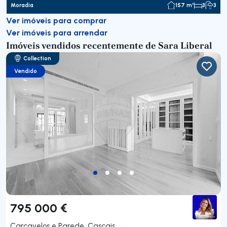
Moradia
157 m²
3
3
Ver imóveis para comprar
Ver imóveis para arrendar
Imóveis vendidos recentemente de Sara Liberal
Collection
Vendido
795 000 €
Carcavelos e Parede, Cascais