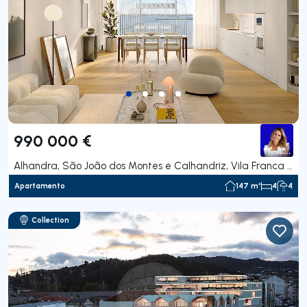
990 000 €
Alhandra, São João dos Montes e Calhandriz, Vila Franca de Xira
Apartamento
147 m²
4
4
Collection