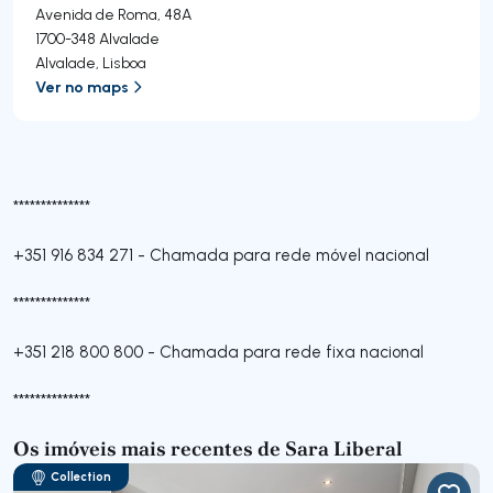
Avenida de Roma, 48A
1700-348
Alvalade
Alvalade
,
Lisboa
Ver no maps
**************
+351 916 834 271
-
Chamada para rede móvel nacional
**************
+351 218 800 800
-
Chamada para rede fixa nacional
**************
Os imóveis mais recentes de Sara Liberal
Collection