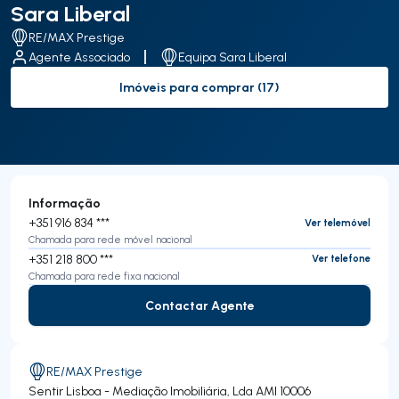
Sara Liberal
RE/MAX Prestige
Agente Associado
Equipa Sara Liberal
Imóveis para comprar (17)
to-buy-listing
Informação
+351 916 834 ***
Ver telemóvel
Chamada para rede móvel nacional
+351 218 800 ***
Ver telefone
Chamada para rede fixa nacional
Contactar Agente
Contactar Agente
RE/MAX Prestige
Sentir Lisboa - Mediação Imobiliária, Lda
AMI 10006