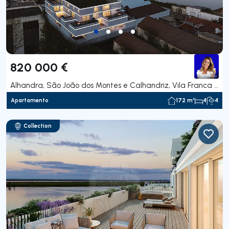
820 000 €
Alhandra, São João dos Montes e Calhandriz, Vila Franca de Xira
Apartamento
172 m²
4
4
Collection