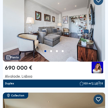
Planta
690 000 €
Alvalade, Lisboa
Duplex
103 m²
2
3
Collection