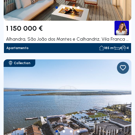
1 150 000 €
Alhandra, São João dos Montes e Calhandriz, Vila Franca de Xira
Apartamento
185 m²
4
4
Collection