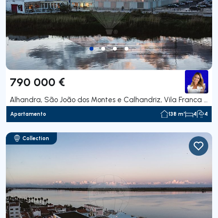
790 000 €
Alhandra, São João dos Montes e Calhandriz, Vila Franca de Xira
Apartamento
138 m²
4
4
Collection