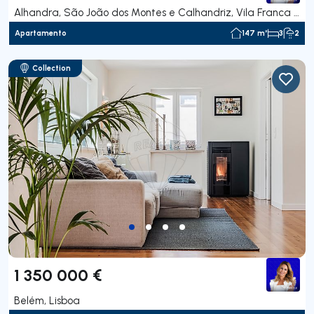
Alhandra, São João dos Montes e Calhandriz, Vila Franca de Xira
Apartamento
147 m²
3
2
Collection
1 350 000 €
Belém, Lisboa