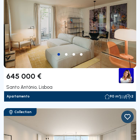
645 000 €
Santo António, Lisboa
Apartamento
90 m²
1
2
Collection