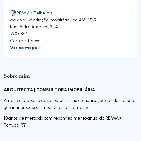
RE/MAX Telheiras
Maxloja - Mediação Imobiliária Lda
AMI 4515
Rua Padre Américo, 31-A
1600-864
Carnide
,
Lisboa
Ver no maps
Sobre mim
ARQUITECTA | CONSULTORA IMOBILIÁRIA
Antecipo etapas e desafios com uma comunicação constante para
garantir processos imobiliários eficientes ⭐
10 anos de mercado com reconhecimento anual da RE/MAX
Portugal 🏆