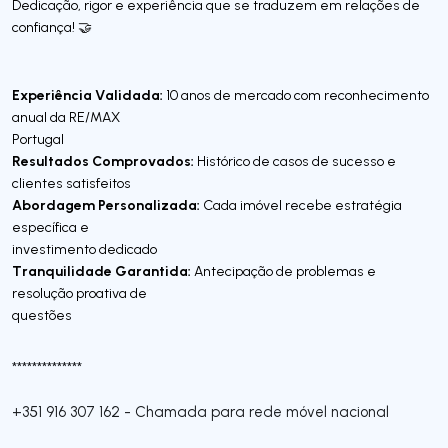
Dedicação, rigor e experiência que se traduzem em relações de
confiança! 🤝
Experiência Validada:
10 anos de mercado com reconhecimento
anual da RE/MAX
Portugal
Resultados Comprovados:
Histórico de casos de sucesso e
clientes satisfeitos
Abordagem Personalizada:
Cada imóvel recebe estratégia
específica e
investimento dedicado
Tranquilidade Garantida:
Antecipação de problemas e
resolução proativa de
questões
**************
+351 916 307 162
-
Chamada para rede móvel nacional