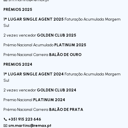
PRÉMIOS 2025
1º LUGAR SINGLE AGENT 2025
Faturação Acumulada Margem
Sul
GOLDEN CLUB 2025
2 vezes vencedor
PLATINUM 2025
Prémio Nacional Acumulado
BALÃO DE OURO
Prémio Nacional Carreira
PREMIOS 2024
1º LUGAR SINGLE AGENT 2024
Faturação Acumulada Margem
Sul
GOLDEN CLUB 2024
2 vezes vencedor
PLATINUM 2024
Premio Nacional
BALÃO DE PRATA
Prémio Nacional Carreira
+351 915 223 646
📞
sm.martins@remax.pt
📧