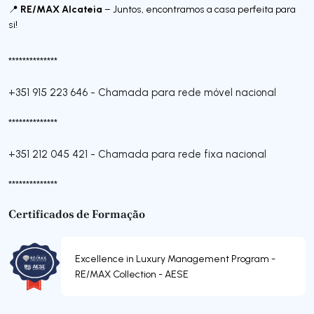
RE/MAX Alcateia
📍
– Juntos, encontramos a casa perfeita para
si!
**************
+351 915 223 646
-
Chamada para rede móvel nacional
**************
+351 212 045 421
-
Chamada para rede fixa nacional
**************
Certificados de Formação
Excellence in Luxury Management Program -
RE/MAX Collection - AESE