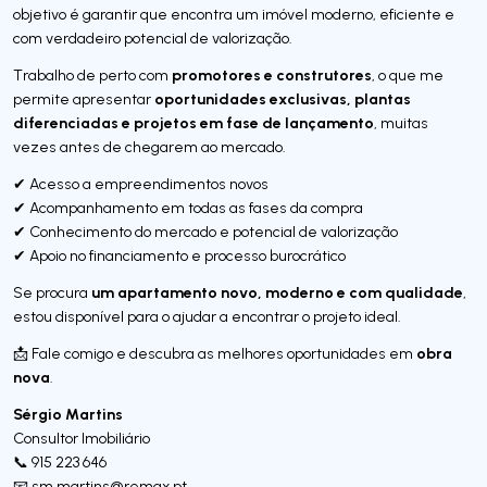
objetivo é garantir que encontra um imóvel moderno, eficiente e
com verdadeiro potencial de valorização.
promotores e construtores
Trabalho de perto com
, o que me
oportunidades exclusivas, plantas
permite apresentar
diferenciadas e projetos em fase de lançamento
, muitas
vezes antes de chegarem ao mercado.
✔ Acesso a empreendimentos novos
✔ Acompanhamento em todas as fases da compra
✔ Conhecimento do mercado e potencial de valorização
✔ Apoio no financiamento e processo burocrático
um apartamento novo, moderno e com qualidade
Se procura
,
estou disponível para o ajudar a encontrar o projeto ideal.
obra
📩 Fale comigo e descubra as melhores oportunidades em
nova
.
Sérgio Martins
Consultor Imobiliário
📞 915 223 646
📧
sm.martins@remax.pt