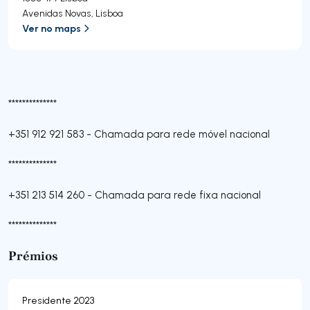
Avenidas Novas
,
Lisboa
Ver no maps
**************
+351 912 921 583
-
Chamada para rede móvel nacional
**************
+351 213 514 260
-
Chamada para rede fixa nacional
**************
Prémios
Presidente 2023