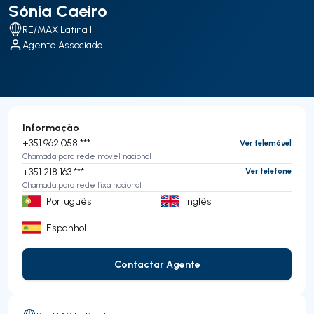
Sónia Caeiro
RE/MAX Latina II
Agente Associado
Informação
+351 962 058 ***
Ver telemóvel
Chamada para rede móvel nacional
+351 218 163 ***
Ver telefone
Chamada para rede fixa nacional
Português
Inglês
Espanhol
Contactar Agente
Contactar Agente