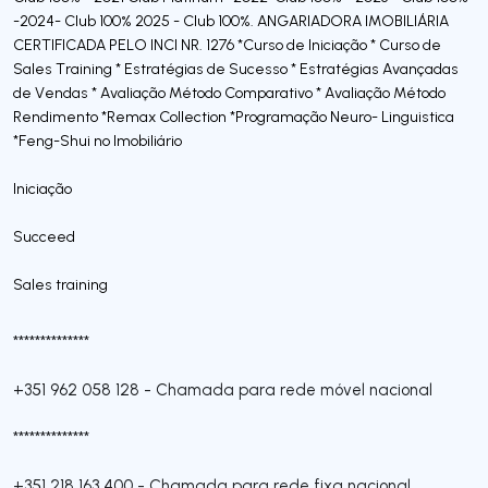
-2024- Club 100% 2025 - Club 100%. ANGARIADORA IMOBILIÁRIA
CERTIFICADA PELO INCI NR. 1276 *Curso de Iniciação * Curso de
Sales Training * Estratégias de Sucesso * Estratégias Avançadas
de Vendas * Avaliação Método Comparativo * Avaliação Método
Rendimento *Remax Collection *Programação Neuro- Linguistica
*Feng-Shui no Imobiliário
Iniciação
Succeed
Sales training
**************
+351 962 058 128
-
Chamada para rede móvel nacional
**************
+351 218 163 400
-
Chamada para rede fixa nacional