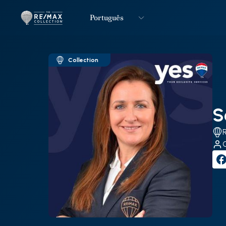
Português
Logo
Ir para página inicial
Collection
S