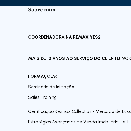
Sobre mim
COORDENADORA NA REMAX YES2
MAIS DE 12 ANOS AO SERVIÇO DO CLIENTE!
MORE
FORMAÇÔES:
Seminário de Iniciação
Sales Training
Certificação Re/max Collection - Mercado de Lux
Estratégias Avançadas de Venda Imobiliária iI e II