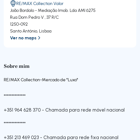
RE/MAX Collection Valor
João Bordalo - Mediação Imob. Lda
AMI 6275
Rua Dom Pedro V , 37 R/C
1250-092
Santo António
,
Lisboa
Ver no maps
Sobre mim
RE/MAX Collection-Mercado de "Luxo"
**************
+351 964 628 370
-
Chamada para rede móvel nacional
**************
+351 213 469 023
-
Chamada para rede fixa nacional