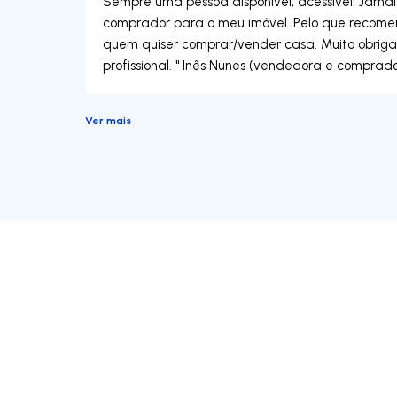
Sempre uma pessoa disponível, acessível. Jama
comprador para o meu imóvel. Pelo que recomen
quem quiser comprar/vender casa. Muito obriga
profissional. " Inês Nunes (vendedora e comprad
Ver mais