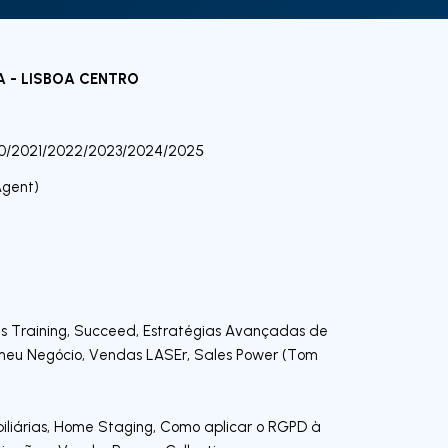
A - LISBOA CENTRO
0/2021/2022/2023/2024/2025
Agent)
es Training, Succeed, Estratégias Avançadas de
meu Negócio, Vendas LASEr, Sales Power (Tom
iliárias, Home Staging, Como aplicar o RGPD à