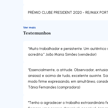
PRÉMIO CLUBE PRESIDENT 2020 - RE/MAX PO
Ver mais
Testemunhos
“Muito trabalhador e persistente. Um autêntico
“Essencialmente, a atitude. Observador, entusi
ansioso) e acima de tudo, excelente ouvinte. S
modo firme expressando, em simultâneo, consid
Tânia Fernandes (compradora)
"Tenho a agradecer o trabalho extraordinário fe