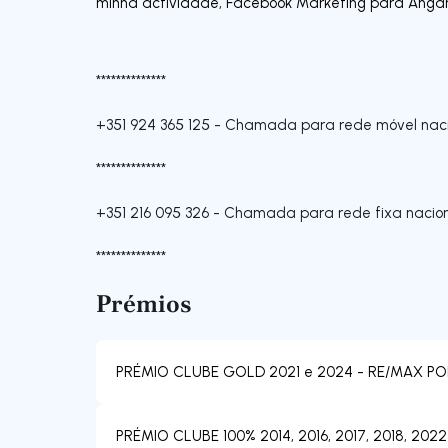
minha actividade, Facebook Marketing para Angar
**************
+351 924 365 125
-
Chamada para rede móvel naci
**************
+351 216 095 326
-
Chamada para rede fixa nacio
**************
Prémios
PRÉMIO CLUBE GOLD 2021 e 2024 - RE/MAX P
PRÉMIO CLUBE 100% 2014, 2016, 2017, 2018, 20