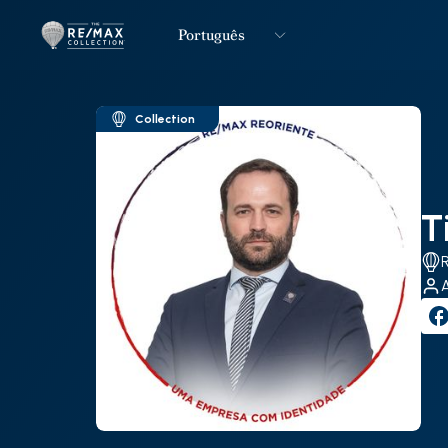
Português
Logo
Ir para página inicial
Collection
T