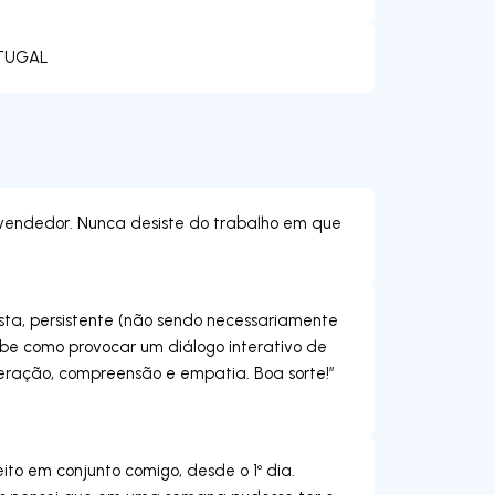
RTUGAL
 vendedor. Nunca desiste do trabalho em que
asta, persistente (não sendo necessariamente
abe como provocar um diálogo interativo de
eração, compreensão e empatia. Boa sorte!”
ito em conjunto comigo, desde o 1º dia.