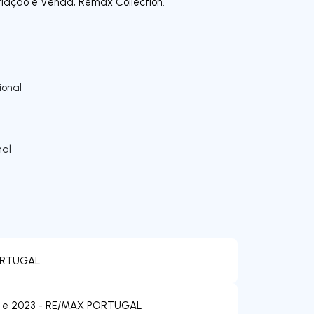
iação e Venda, Remax Collection.
onal
nal
ORTUGAL
22 e 2023 - RE/MAX PORTUGAL