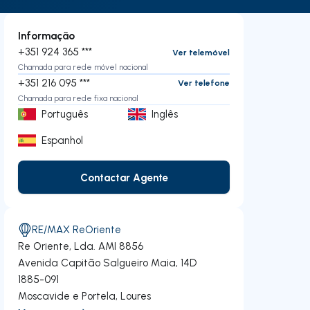
Informação
+351 924 365 ***
Ver telemóvel
Chamada para rede móvel nacional
+351 216 095 ***
Ver telefone
Chamada para rede fixa nacional
Português
Inglês
Espanhol
Contactar Agente
Contactar Agente
RE/MAX ReOriente
Re Oriente, Lda.
AMI 8856
Avenida Capitão Salgueiro Maia, 14D
1885-091
Moscavide e Portela
,
Loures