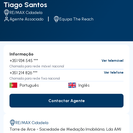
Tiago Santos
RE/MAX Cidadela
Agente Associado
Equipa The Reach
Informação
+351 934 545 ***
Ver telemóvel
Chamada para rede móvel nacional
+351 214 826 ***
Ver telefone
Chamada para rede fixa nacional
Português
Inglês
Contactar Agente
Contactar Agente
RE/MAX Cidadela
Torre de Arce - Sociedade de Mediação Imobiliária, Lda
AMI