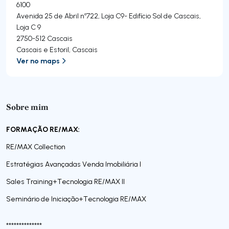
6100
Avenida 25 de Abril nº722, Loja C9- Edifício Sol de Cascais,
Loja C 9
2750-512
Cascais
Cascais e Estoril
,
Cascais
Ver no maps
Sobre mim
FORMAÇÃO RE/MAX:
RE/MAX Collection
Estratégias Avançadas Venda Imobiliária I
Sales Training+Tecnologia RE/MAX II
Seminário de Iniciação+Tecnologia RE/MAX
**************