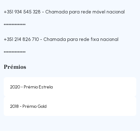
+351 934 545 328
-
Chamada para rede móvel nacional
**************
+351 214 826 710
-
Chamada para rede fixa nacional
**************
Prémios
2020 - Prémio Estrela
2018 - Prémio Gold