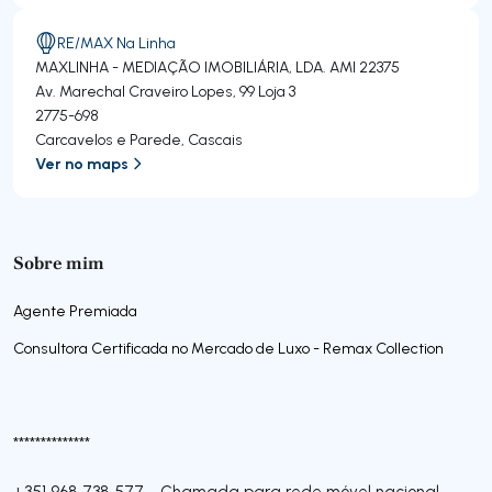
RE/MAX Na Linha
MAXLINHA - MEDIAÇÃO IMOBILIÁRIA, LDA.
AMI 22375
Av. Marechal Craveiro Lopes, 99 Loja 3
2775-698
Carcavelos e Parede
,
Cascais
Ver no maps
Sobre mim
Agente Premiada
Consultora Certificada no Mercado de Luxo - Remax Collection
**************
+351 968 738 577
-
Chamada para rede móvel nacional