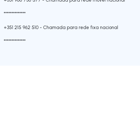
**************
+351 215 962 510
-
Chamada para rede fixa nacional
**************