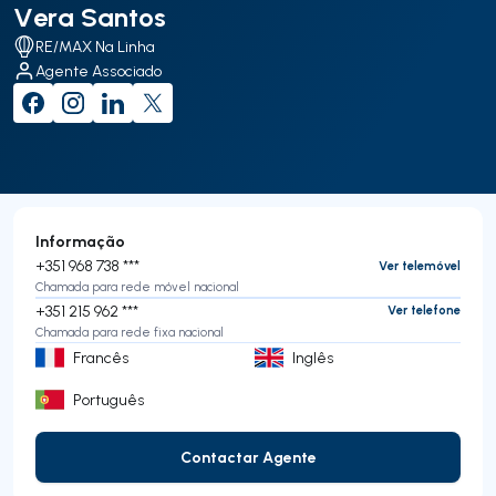
Vera Santos
RE/MAX Na Linha
Agente Associado
Informação
+351 968 738 ***
Ver telemóvel
Chamada para rede móvel nacional
+351 215 962 ***
Ver telefone
Chamada para rede fixa nacional
Francês
Inglês
Português
Contactar Agente
Contactar Agente